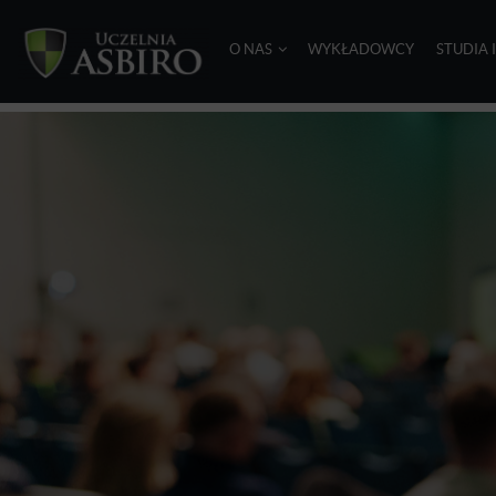
O NAS
WYKŁADOWCY
STUDIA 