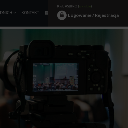
Klub ASBIRO (
o klubie
)
EDNICH
KONTAKT
Logowanie / Rejestracja