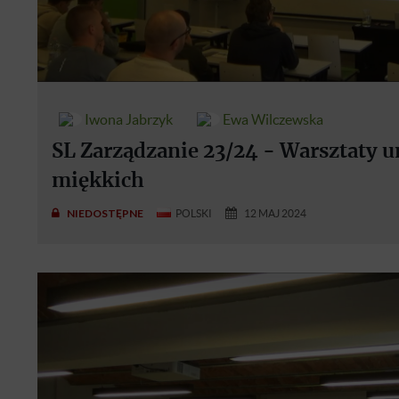
Iwona Jabrzyk
Ewa Wilczewska
SL Zarządzanie 23/24 - Warsztaty u
miękkich
NIEDOSTĘPNE
POLSKI
12 MAJ 2024