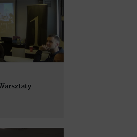
Warsztaty