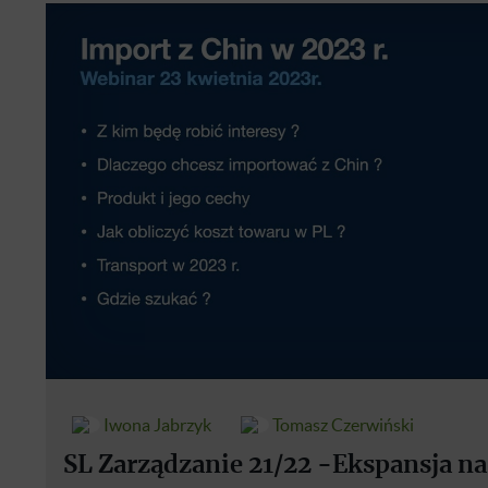
Iwona Jabrzyk
Tomasz Czerwiński
SL Zarządzanie 21/22 -Ekspansja na