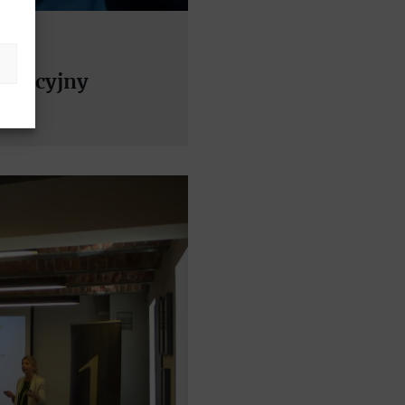
lizacyjny