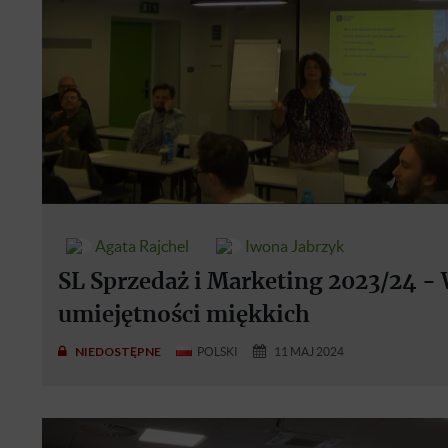
Agata Rajchel
Iwona Jabrzyk
SL Sprzedaż i Marketing 2023/24 - 
umiejętności miękkich
NIEDOSTĘPNE
POLSKI
11 MAJ 2024