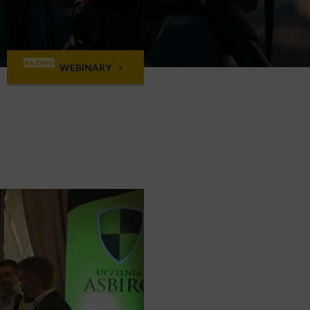
NA ŻYWO
WEBINARY