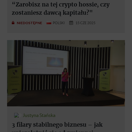
“Zarobisz na tej crypto hossie, czy
zostaniesz dawcą kapitału?"
NIEDOSTĘPNE
POLSKI
15 CZE 2025
Justyna Stańska
3 filary stabilnego biznesu – jak