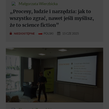
Małgorzata Wierzbicka
„Procesy, ludzie i narzędzia: jak to
wszystko zgrać, nawet jeśli myślisz,
że to science fiction”
NIEDOSTĘPNE
POLSKI
15 CZE 2025