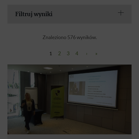
Filtruj wyniki
Znaleziono 576 wyników.
1
2
3
4
›
»