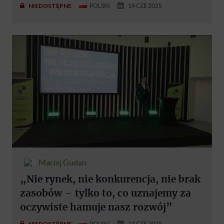
NIEDOSTĘPNE
POLSKI
14 CZE 2025
Maciej Gudan
„Nie rynek, nie konkurencja, nie brak
zasobów – tylko to, co uznajemy za
oczywiste hamuje nasz rozwój”
NIEDOSTĘPNE
POLSKI
14 CZE 2025