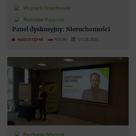
Wojciech Orzechowski
Radosław Kacprzak
Panel dyskusyjny: Nieruchomości
NIEDOSTĘPNE
POLSKI
15 CZE 2025
Bartłomiej Machnik