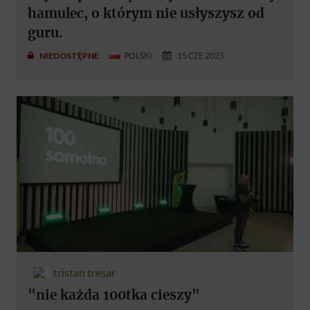
hamulec, o którym nie usłyszysz od
guru.
NIEDOSTĘPNE
POLSKI
15 CZE 2025
tristan tresar
"nie każda 100tka cieszy"