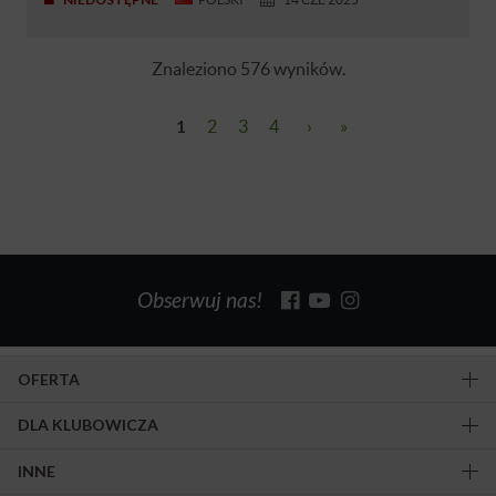
Znaleziono 576 wyników.
1
2
3
4
›
»
Obserwuj nas!
OFERTA
DLA KLUBOWICZA
INNE