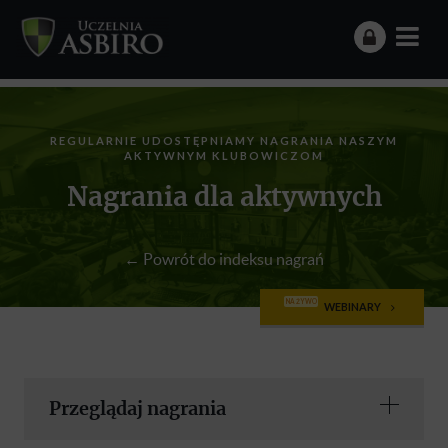
REGULARNIE UDOSTĘPNIAMY NAGRANIA NASZYM
AKTYWNYM KLUBOWICZOM
Nagrania dla aktywnych
← Powrót do indeksu nagrań
NA ŻYWO
WEBINARY
Przeglądaj nagrania