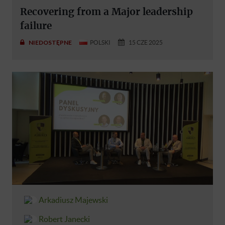
Recovering from a Major leadership
failure
NIEDOSTĘPNE
POLSKI
15 CZE 2025
Arkadiusz Majewski
Robert Janecki