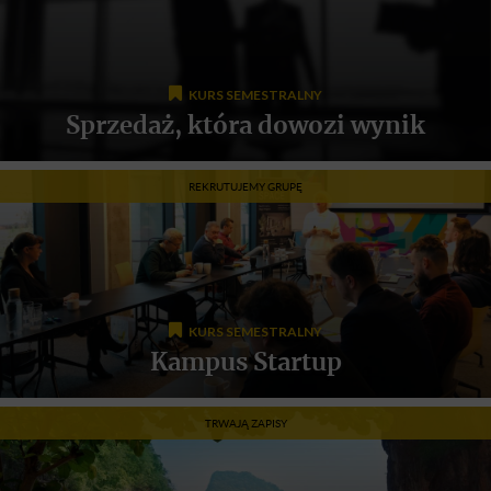
KURS SEMESTRALNY
Sprzedaż, która dowozi wynik
REKRUTUJEMY GRUPĘ
KURS SEMESTRALNY
Kampus Startup
TRWAJĄ ZAPISY