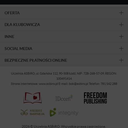
OFERTA
DLA KLUBOWICZA
INNE
SOCIAL MEDIA
BEZPIECZNE PŁATNOŚCI ONLINE
Uczelnia ASBiRO, ul. Gdańska 112, 90-508 Łódź, NIP: 728-268-57-09, REGON:
100491414
Strona internetowa: www.asbiro.pl E-mail: bok@asbiro.pl Telefon: 781 542 288
2026 © Uczelnia ASBiRO. Wszystkie prawa zastrzeżone.