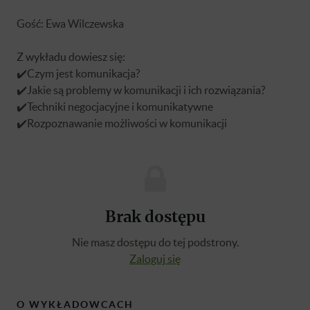
Gość: Ewa Wilczewska
Z wykładu dowiesz się:
✔️Czym jest komunikacja?
✔️Jakie są problemy w komunikacji i ich rozwiązania?
✔️Techniki negocjacyjne i komunikatywne
✔️Rozpoznawanie możliwości w komunikacji
Brak dostępu
Nie masz dostępu do tej podstrony.
Zaloguj się
O WYKŁADOWCACH