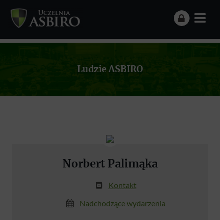
Ludzie ASBIRO
Norbert Palimąka
Kontakt
Nadchodzące wydarzenia