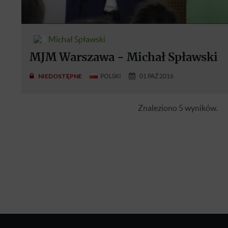
Michał Spławski
MJM Warszawa - Michał Spławski
NIEDOSTĘPNE
POLSKI
01 PAŹ 2016
Znaleziono 5 wyników.