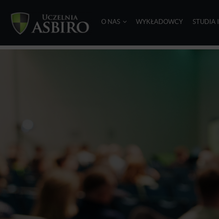
O NAS
WYKŁADOWCY
STUDIA 