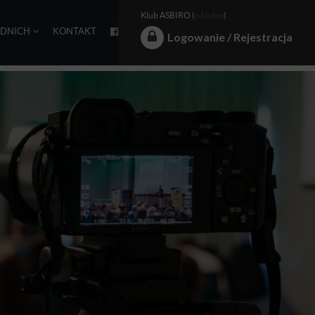
Klub ASBIRO (
o klubie
)
EDNICH
KONTAKT
Logowanie / Rejestracja