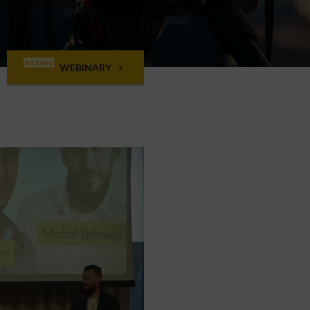
NA ŻYWO
WEBINARY