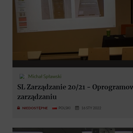
Michał Spławski
SL Zarządzanie 20/21 - Oprogramo
zarządzaniu
NIEDOSTĘPNE
POLSKI
16 STY 2022