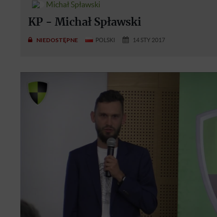
Michał Spławski
KP - Michał Spławski
NIEDOSTĘPNE
POLSKI
14 STY 2017