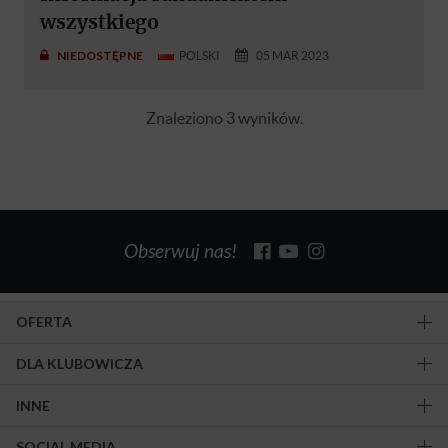
wszystkiego
NIEDOSTĘPNE
POLSKI
05 MAR 2023
Znaleziono 3 wyników.
Obserwuj nas!
OFERTA
DLA KLUBOWICZA
INNE
SOCIAL MEDIA