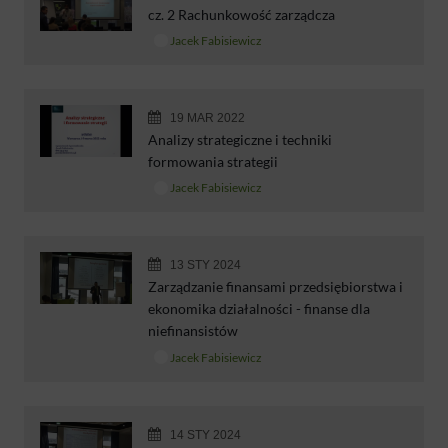
cz. 2 Rachunkowość zarządcza
Jacek Fabisiewicz
19 MAR 2022
Analizy strategiczne i techniki
formowania strategii
Jacek Fabisiewicz
13 STY 2024
Zarządzanie finansami przedsiębiorstwa i
ekonomika działalności - finanse dla
niefinansistów
Jacek Fabisiewicz
14 STY 2024