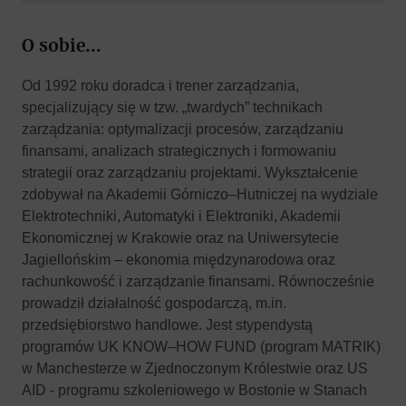
O sobie...
Od 1992 roku doradca i trener zarządzania,
specjalizujący się w tzw. „twardych” technikach
zarządzania: optymalizacji procesów, zarządzaniu
finansami, analizach strategicznych i formowaniu
strategii oraz zarządzaniu projektami. Wykształcenie
zdobywał na Akademii Górniczo–Hutniczej na wydziale
Elektrotechniki, Automatyki i Elektroniki, Akademii
Ekonomicznej w Krakowie oraz na Uniwersytecie
Jagiellońskim – ekonomia międzynarodowa oraz
rachunkowość i zarządzanie finansami. Równocześnie
prowadził działalność gospodarczą, m.in.
przedsiębiorstwo handlowe. Jest stypendystą
programów UK KNOW–HOW FUND (program MATRIK)
w Manchesterze w Zjednoczonym Królestwie oraz US
AID - programu szkoleniowego w Bostonie w Stanach