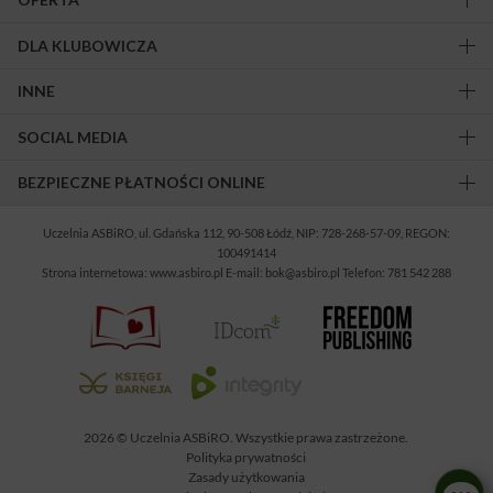
DLA KLUBOWICZA
INNE
SOCIAL MEDIA
BEZPIECZNE PŁATNOŚCI ONLINE
Uczelnia ASBiRO, ul. Gdańska 112, 90-508 Łódź, NIP: 728-268-57-09, REGON:
100491414
Strona internetowa: www.asbiro.pl E-mail: bok@asbiro.pl Telefon: 781 542 288
2026 © Uczelnia ASBiRO. Wszystkie prawa zastrzeżone.
Polityka prywatności
Zasady użytkowania