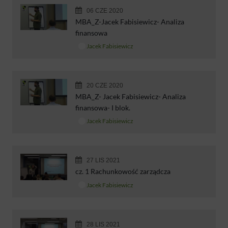
06 CZE 2020
MBA_Z-Jacek Fabisiewicz- Analiza
finansowa
Jacek Fabisiewicz
20 CZE 2020
MBA_Z- Jacek Fabisiewicz- Analiza
finansowa- I blok.
Jacek Fabisiewicz
27 LIS 2021
cz. 1 Rachunkowość zarządcza
Jacek Fabisiewicz
28 LIS 2021