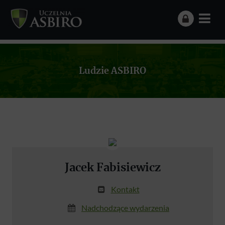
Ludzie ASBIRO
Jacek Fabisiewicz
Kontakt
Nadchodzące wydarzenia