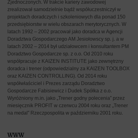
Zjednoczonych. W trakcie kariery zawodowej
zrealizował samodzielnie bądź współuczestniczył w
projektach doradczych i szkoleniowych dla ponad 150
przedsiębiorstw w wielu obszarach merytorycznych. W
latach 1992 – 2002 pracował jako doradca w Agencji
Doradztwa Gospodarczego AM Jesiołowscy sp. j. a w
latach 2002 – 2014 był udziałowcem i konsultantem PM
Doradztwo Gospodarcze sp. z o.o. Od 2010 roku
współpracuje z KAIZEN INSTITUTE jako zewnętrzny
doradca i trener (odpowiedzialny za KAIZEN TOOLBOX
oraz KAIZEN CONTROLLING). Od 2014 roku
współwłaściciel i Prezes zarządu Doradztwo
Gospodarcze Fabisiewicz i Dudek Spółka z o.o.
Wyróżniony m.in. jako „Trener godny polecenia” przez
miesięcznik PROFIT w czerwcu 2004 roku oraz „Trener
na medal” Rzeczpospolita w październiku 2001 roku.
WWW