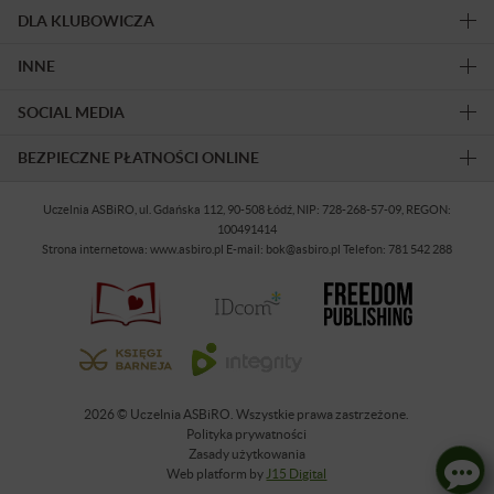
DLA KLUBOWICZA
INNE
SOCIAL MEDIA
BEZPIECZNE PŁATNOŚCI ONLINE
Uczelnia ASBiRO, ul. Gdańska 112, 90-508 Łódź, NIP: 728-268-57-09, REGON:
100491414
Strona internetowa: www.asbiro.pl E-mail: bok@asbiro.pl Telefon: 781 542 288
2026 © Uczelnia ASBiRO. Wszystkie prawa zastrzeżone.
Polityka prywatności
Zasady użytkowania
Web platform by
J15 Digital