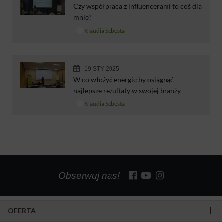
Czy współpraca z influencerami to coś dla
mnie?
Klaudia Sebesta
19 STY 2025
W co włożyć energię by osiągnąć
najlepsze rezultaty w swojej branży
Klaudia Sebesta
Obserwuj nas!
OFERTA