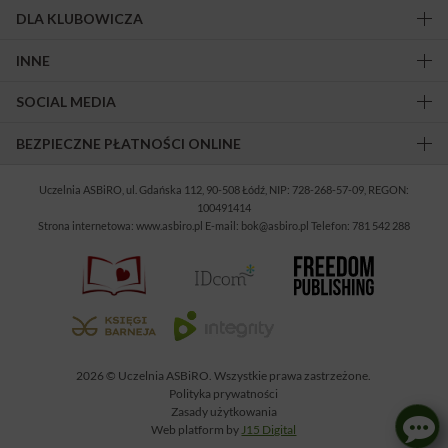
DLA KLUBOWICZA
INNE
SOCIAL MEDIA
BEZPIECZNE PŁATNOŚCI ONLINE
Uczelnia ASBiRO, ul. Gdańska 112, 90-508 Łódź, NIP: 728-268-57-09, REGON:
100491414
Strona internetowa: www.asbiro.pl E-mail: bok@asbiro.pl Telefon: 781 542 288
2026 © Uczelnia ASBiRO. Wszystkie prawa zastrzeżone.
Polityka prywatności
Zasady użytkowania
Web platform by
J15 Digital