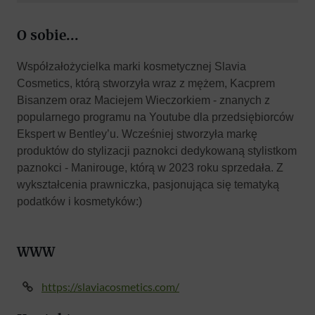
O sobie...
Współzałożycielka marki kosmetycznej Slavia
Cosmetics, którą stworzyła wraz z mężem, Kacprem
Bisanzem oraz Maciejem Wieczorkiem - znanych z
popularnego programu na Youtube dla przedsiębiorców
Ekspert w Bentley’u. Wcześniej stworzyła markę
produktów do stylizacji paznokci dedykowaną stylistkom
paznokci - Manirouge, którą w 2023 roku sprzedała. Z
wykształcenia prawniczka, pasjonująca się tematyką
podatków i kosmetyków:)
WWW
https://slaviacosmetics.com/