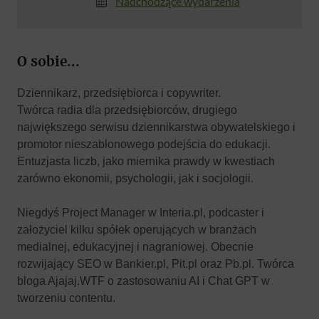
Nadchodzące wydarzenia
O sobie...
Dziennikarz, przedsiębiorca i copywriter.
Twórca radia dla przedsiębiorców, drugiego
największego serwisu dziennikarstwa obywatelskiego i
promotor nieszablonowego podejścia do edukacji.
Entuzjasta liczb, jako miernika prawdy w kwestiach
zarówno ekonomii, psychologii, jak i socjologii.
Niegdyś Project Manager w Interia.pl, podcaster i
założyciel kilku spółek operujących w branżach
medialnej, edukacyjnej i nagraniowej. Obecnie
rozwijający SEO w Bankier.pl, Pit.pl oraz Pb.pl. Twórca
bloga Ajajaj.WTF o zastosowaniu AI i Chat GPT w
tworzeniu contentu.