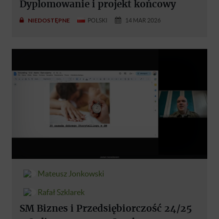
Dyplomowanie i projekt końcowy
NIEDOSTĘPNE
POLSKI
14 MAR 2026
Mateusz Jonkowski
Rafał Szklarek
SM Biznes i Przedsiębiorczość 24/25