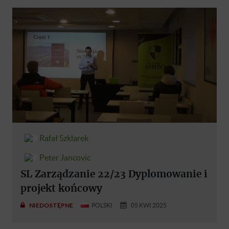
Rafał Szklarek
Peter Jancovic
SL Zarządzanie 22/23 Dyplomowanie i
projekt końcowy
NIEDOSTĘPNE
POLSKI
05 KWI 2025