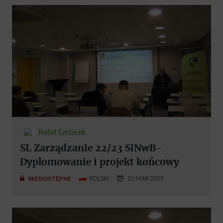
Rafał Szklarek
SL Zarządzanie 22/23 SiNwB-
Dyplomowanie i projekt końcowy
NIEDOSTĘPNE
POLSKI
22 MAR 2025