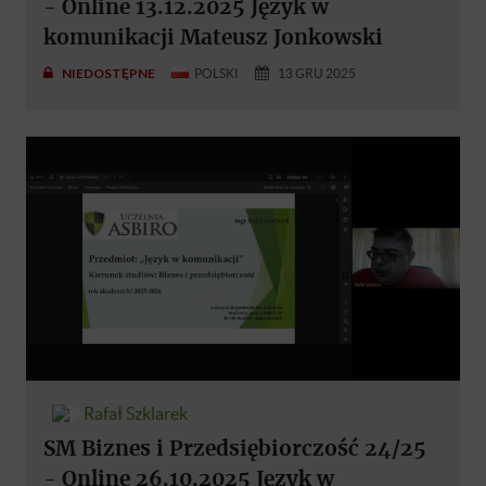
- Online 13.12.2025 Język w
komunikacji Mateusz Jonkowski
NIEDOSTĘPNE
POLSKI
13 GRU 2025
Rafał Szklarek
SM Biznes i Przedsiębiorczość 24/25
- Online 26.10.2025 Język w