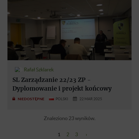
Rafał Szklarek
SL Zarządzanie 22/23 ZP -
Dyplomowanie i projekt końcowy
NIEDOSTĘPNE
POLSKI
22 MAR 2025
Znaleziono 23 wyników.
1
2
3
›