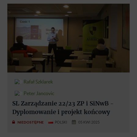
Rafał Szklarek
Peter Jancovic
SL Zarządzanie 22/23 ZP i SiNwB -
Dyplomowanie i projekt końcowy
NIEDOSTĘPNE
POLSKI
05 KWI 2025