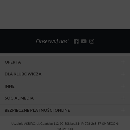
Obserwuj nas!
OFERTA
DLA KLUBOWICZA
INNE
SOCIAL MEDIA
BEZPIECZNE PŁATNOŚCI ONLINE
Uczelnia ASBiRO, ul. Gdańska 112, 90-508 Łódź, NIP: 728-268-57-09, REGON:
100491414