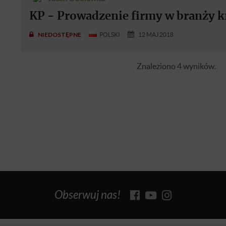
KP - Prowadzenie firmy w branży k
NIEDOSTĘPNE
POLSKI
12 MAJ 2018
Znaleziono 4 wyników.
Obserwuj nas!