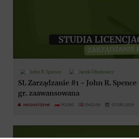
John R. Spence
Jacek Obolewicz
SL Zarządzanie #1 - John R. Spence -
gr. zaawansowana
NIEDOSTĘPNE
POLSKI
ENGLISH
07 GRU 2019