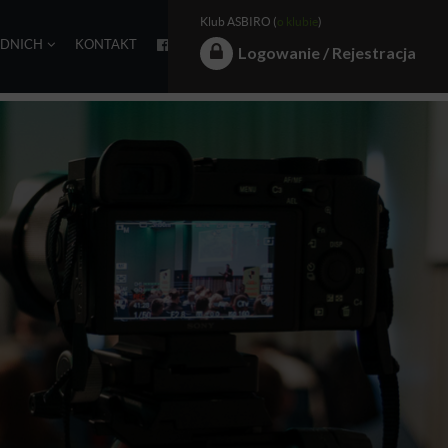
Klub ASBIRO (
o klubie
)
EDNICH
KONTAKT
Logowanie / Rejestracja