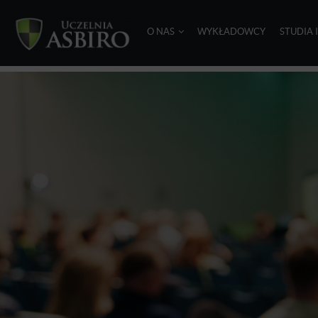
O NAS
WYKŁADOWCY
STUDIA 