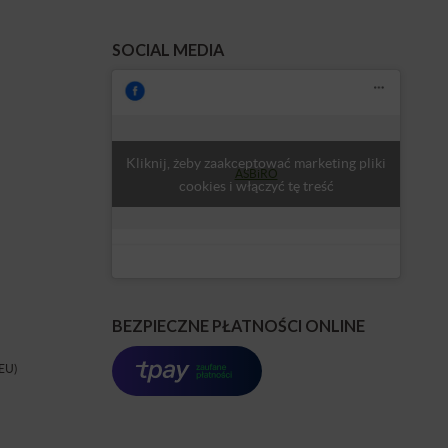
SOCIAL MEDIA
Kliknij, żeby zaakceptować marketing pliki
ASBiRO
cookies i włączyć tę treść
BEZPIECZNE PŁATNOŚCI ONLINE
(EU)