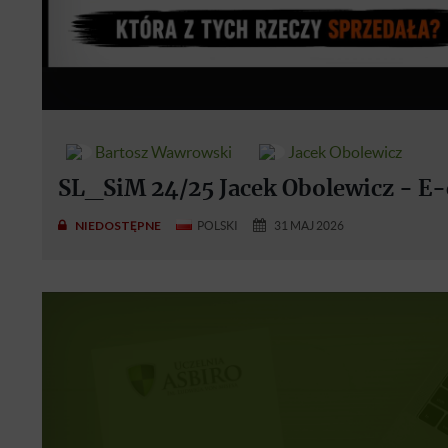
Bartosz Wawrowski
Jacek Obolewicz
SL_SiM 24/25 Jacek Obolewicz - 
NIEDOSTĘPNE
POLSKI
31 MAJ 2026