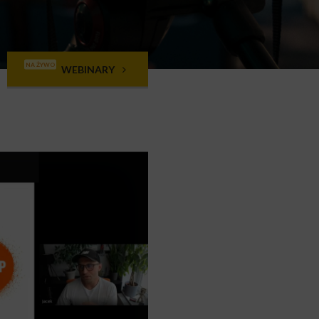
NA ŻYWO
WEBINARY