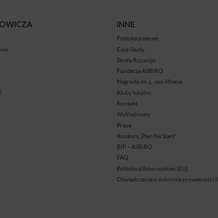
BOWICZA
INNE
Polityka poleceń
ywo
Case Study
Strefa Rozwoju
Fundacja ASBIRO
Nagroda im. L. von Misesa
ć
Kluby lokalne
Kontakt
Wykładowcy
Praca
Konkurs „Plan Na Start”
BIP – ASBiRO
FAQ
Polityka plików cookies (EU)
Oświadczenie o ochronie prywatności 