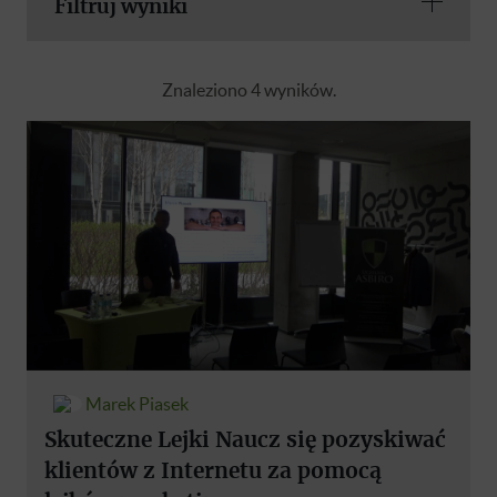
Filtruj wyniki
Znaleziono 4 wyników.
Marek Piasek
Skuteczne Lejki Naucz się pozyskiwać
klientów z Internetu za pomocą