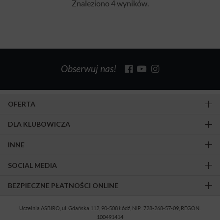
Znaleziono 4 wyników.
Obserwuj nas!
OFERTA
DLA KLUBOWICZA
INNE
SOCIAL MEDIA
BEZPIECZNE PŁATNOŚCI ONLINE
Uczelnia ASBiRO, ul. Gdańska 112, 90-508 Łódź, NIP: 728-268-57-09, REGON:
100491414