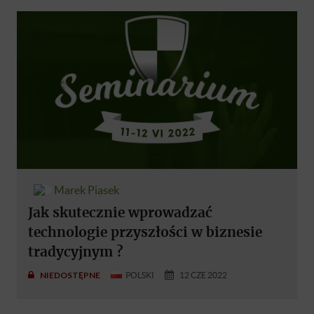
Marek Piasek
Jak skutecznie wprowadzać
technologie przyszłości w biznesie
tradycyjnym ?
NIEDOSTĘPNE
POLSKI
12 CZE 2022