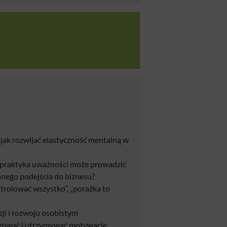
 jak rozwijać elastyczność mentalną w
a praktyka uważności może prowadzić
nego podejścia do biznesu?
trolować wszystko”, „porażka to
ji i rozwoju osobistym
alizować i utrzymywać motywację