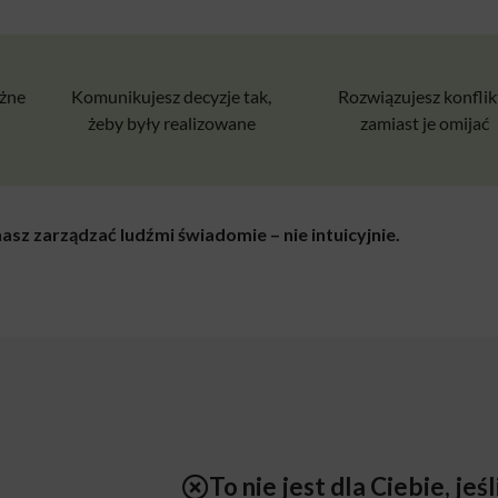
żne
Komunikujesz decyzje tak,
Rozwiązujesz konflik
żeby były realizowane
zamiast je omijać
asz zarządzać ludźmi świadomie – nie intuicyjnie.
To nie jest dla Ciebie, jeśl