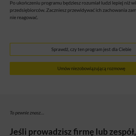
Po ukończeniu programu będziesz rozumiał ludzi lepiej niż w
przedsiębiorców. Zaczniesz przewidywać ich zachowania zami
nie reagować.
Sprawdź, czy ten program jest dla Ciebie
Umów niezobowiązującą rozmowę
To pewnie znasz…
Jeśli prowadzisz firmę lub zespół