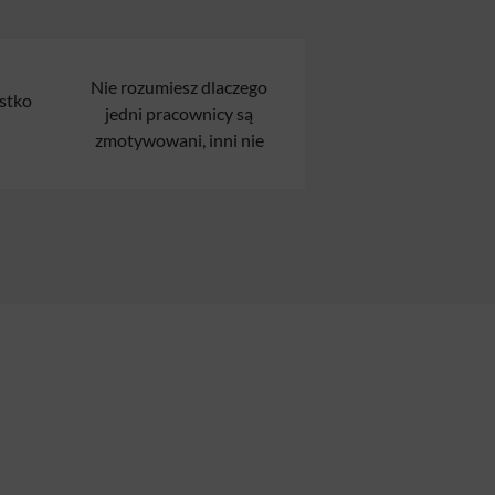
Nie rozumiesz dlaczego
stko
jedni pracownicy są
zmotywowani, inni nie