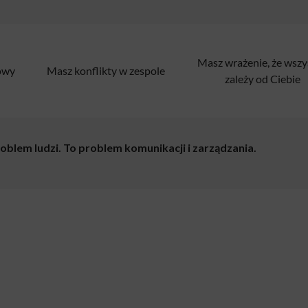
Masz wrażenie, że wszy
owy
Masz konflikty w zespole
zależy od Ciebie
roblem ludzi. To problem komunikacji i zarządzania.