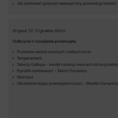
Jak zachować spójność wewnętrzną, prowadząc biznes?
III zjazd, 12–13 grudnia 2026 r.
Odkrycie i rozwijanie potencjału
Poznanie swoich mocnych i słabych stron
Temperament
Talenty Gallupa – model rozwoju mocnych stron przedsi
8 profili osobowości – Talent Dynamics
Wartości
Określenie etapu przedsiębiorczości – Wealth Dynamic