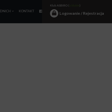
Klub ASBIRO (
o klubie
)
EDNICH
KONTAKT
Logowanie / Rejestracja