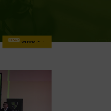
NA ŻYWO
WEBINARY