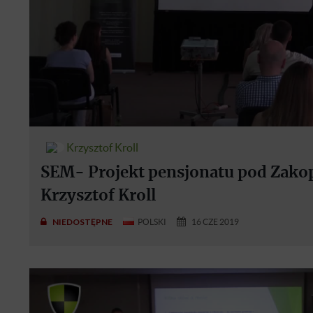
Krzysztof Kroll
SEM- Projekt pensjonatu pod Zak
Krzysztof Kroll
NIEDOSTĘPNE
POLSKI
16 CZE 2019