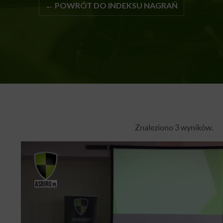
← POWRÓT DO INDEKSU NAGRAŃ
Znaleziono 3 wyników.