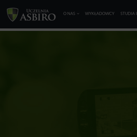
O NAS
WYKŁADOWCY
STUDIA 