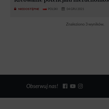
NIEDOSTĘPNE
POLSKI
04 GRU 2021
Znaleziono 3 wyników.
Obserwuj nas!