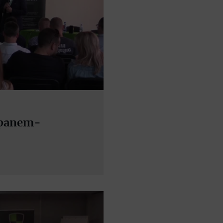
opanem-