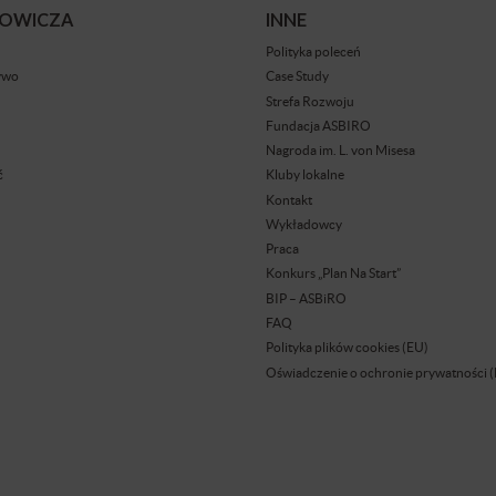
BOWICZA
INNE
Polityka poleceń
ywo
Case Study
Strefa Rozwoju
Fundacja ASBIRO
Nagroda im. L. von Misesa
ć
Kluby lokalne
Kontakt
Wykładowcy
Praca
Konkurs „Plan Na Start”
BIP – ASBiRO
FAQ
Polityka plików cookies (EU)
Oświadczenie o ochronie prywatności 