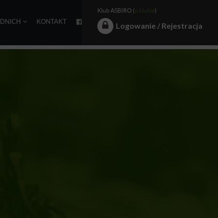
Klub ASBIRO (
o klubie
)
EDNICH
KONTAKT
Logowanie / Rejestracja