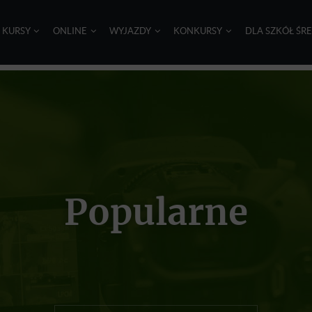
I KURSY
ONLINE
WYJAZDY
KONKURSY
DLA SZKÓŁ ŚR
Popularne