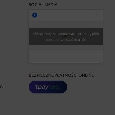
SOCIAL MEDIA
Kliknij, żeby zaakceptować marketing pliki
ASBiRO
cookies i włączyć tę treść
BEZPIECZNE PŁATNOŚCI ONLINE
(EU)