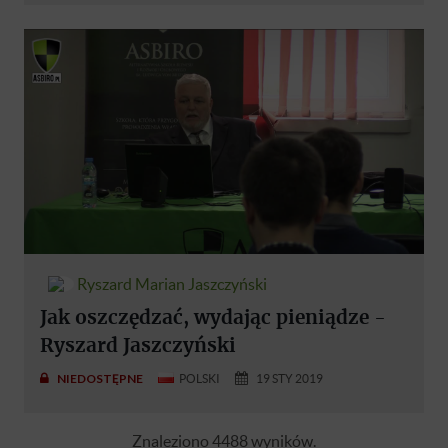
Ryszard Marian Jaszczyński
Jak oszczędzać, wydając pieniądze -
Ryszard Jaszczyński
NIEDOSTĘPNE
POLSKI
19 STY 2019
Znaleziono 4488 wyników.