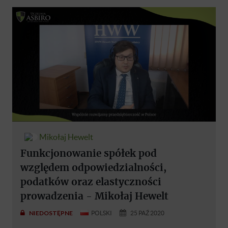
Mikołaj Hewelt
Funkcjonowanie spółek pod
względem odpowiedzialności,
podatków oraz elastyczności
prowadzenia - Mikołaj Hewelt
NIEDOSTĘPNE
POLSKI
25 PAŹ 2020