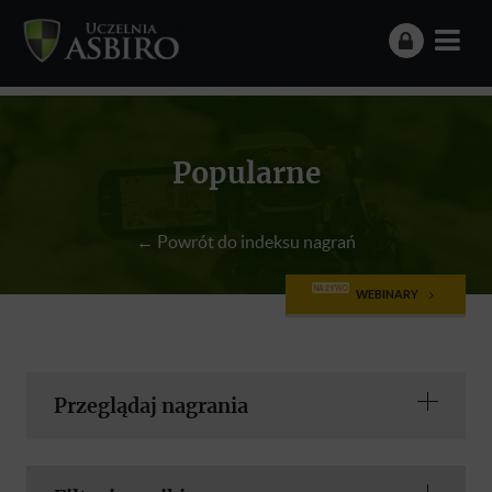
Popularne
← Powrót do indeksu nagrań
NA ŻYWO
WEBINARY
Przeglądaj nagrania