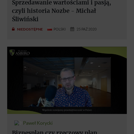
Sprzedawanie wartościami i pasją,
czyli historia Nozbe - Michał
Śliwiński
NIEDOSTĘPNE
POLSKI
25 PAŹ 2020
Paweł Korycki
Biznesplan czy rzeczowy plan