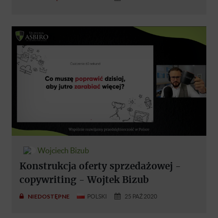
Wojciech Bizub
Konstrukcja oferty sprzedażowej -
copywriting - Wojtek Bizub
NIEDOSTĘPNE
POLSKI
25 PAŹ 2020