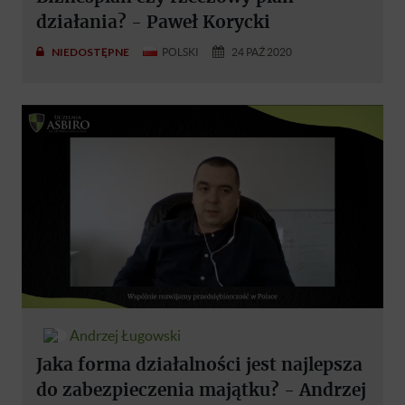
działania? - Paweł Korycki
NIEDOSTĘPNE
POLSKI
24 PAŹ 2020
Andrzej Ługowski
Jaka forma działalności jest najlepsza
do zabezpieczenia majątku? - Andrzej