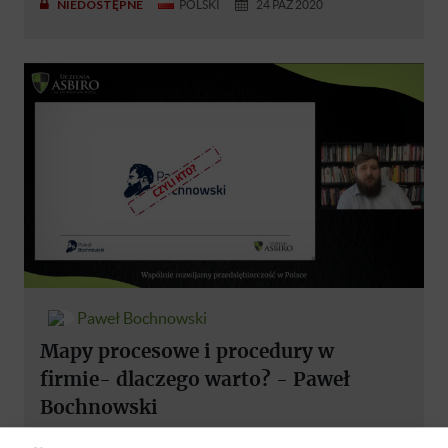
NIEDOSTĘPNE
POLSKI
24 PAŹ 2020
Paweł Bochnowski
Mapy procesowe i procedury w
firmie- dlaczego warto? - Paweł
Bochnowski
NIEDOSTĘPNE
24 PAŹ 2020