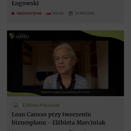
Ługowski
NIEDOSTĘPNE
POLSKI
25 PAŹ 2020
Elżbieta Marciniak
Lean Canvas przy tworzeniu
biznesplanu - Elżbieta Marciniak