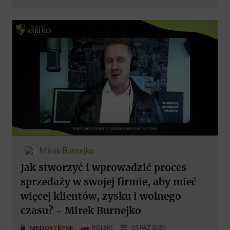
Mirek Burnejko
Jak stworzyć i wprowadzić proces
sprzedaży w swojej firmie, aby mieć
więcej klientów, zysku i wolnego
czasu? - Mirek Burnejko
NIEDOSTĘPNE
POLSKI
25 PAŹ 2020