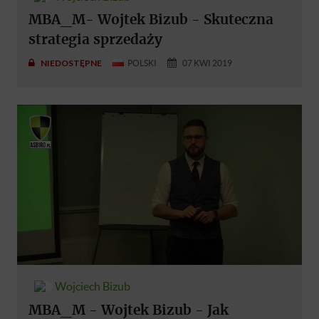
MBA_M- Wojtek Bizub - Skuteczna
strategia sprzedaży
NIEDOSTĘPNE
POLSKI
07 KWI 2019
Wojciech Bizub
MBA_M - Wojtek Bizub - Jak