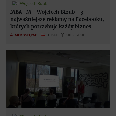
Wojciech Bizub
MBA_M - Wojciech Bizub - 3
najważniejsze reklamy na Facebooku,
których potrzebuje każdy biznes
NIEDOSTĘPNE
POLSKI
20 CZE 2020