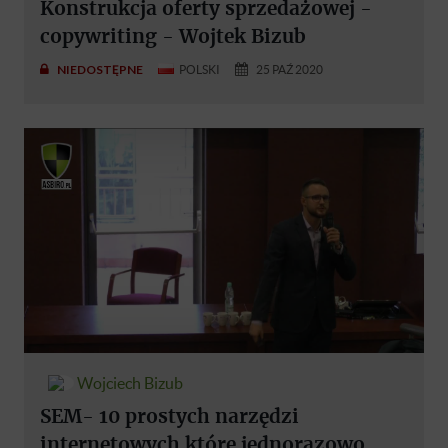
Konstrukcja oferty sprzedażowej -
copywriting - Wojtek Bizub
NIEDOSTĘPNE
POLSKI
25 PAŹ 2020
Wojciech Bizub
SEM- 10 prostych narzędzi
internetowych które jednorazowo