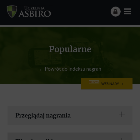
Popularne
← Powrót do indeksu nagrań
NA ŻYWO
WEBINARY
Przeglądaj nagrania