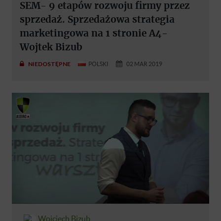
SEM- 9 etapów rozwoju firmy przez
sprzedaż. Sprzedażowa strategia
marketingowa na 1 stronie A4-
Wojtek Bizub
NIEDOSTĘPNE
POLSKI
02 MAR 2019
Wojciech Bizub