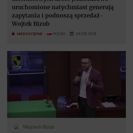
uruchomione natychmiast generują
zapytania i podnoszą sprzedaż-
Wojtek Bizub
NIEDOSTĘPNE
POLSKI
24 CZE 2018
Wojciech Bizub