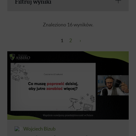
Filtruj wyniki
Znaleziono 16 wyników.
1
2
›
Wojciech Bizub