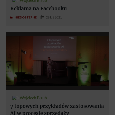
Wojciech Bizub
Reklama na Facebooku
NIEDOSTĘPNE
28 LIS 2021
Wojciech Bizub
7 topowych przykładów zastosowania
AI w procesie sprzedaży