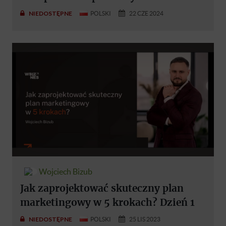
NIEDOSTĘPNE
POLSKI
22 CZE 2024
Wojciech Bizub
Jak zaprojektować skuteczny plan
marketingowy w 5 krokach? Dzień 1
NIEDOSTĘPNE
POLSKI
25 LIS 2023