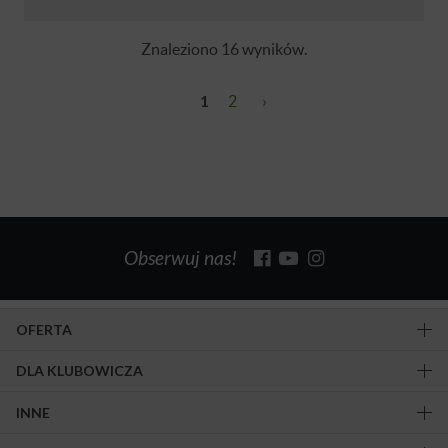
Znaleziono 16 wyników.
1
2
›
Obserwuj nas!
OFERTA
DLA KLUBOWICZA
INNE