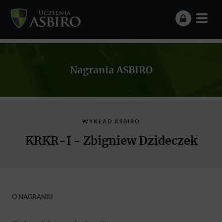
Nagrania ASBIRO
WYKŁAD ASBIRO
KRKR-I - Zbigniew Dzideczek
O NAGRANIU