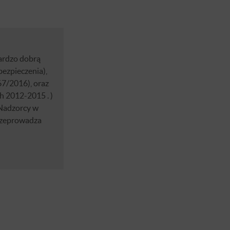
ardzo dobrą
ezpieczenia),
67/2016), oraz
h 2012-2015 . )
 Nadzorcy w
Przeprowadza