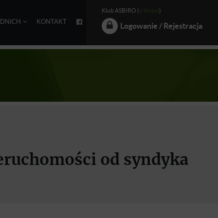
Klub ASBIRO (
o klubie
)
EDNICH
KONTAKT
Logowanie / Rejestracja
ieruchomości od syndyka