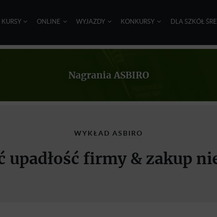
I KURSY
ONLINE
WYJAZDY
KONKURSY
DLA SZKÓŁ ŚR
Nagrania ASBIRO
WYKŁAD ASBIRO
 upadłość firmy & zakup n