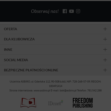
Obserwuj nas!
OFERTA
DLA KLUBOWICZA
INNE
SOCIAL MEDIA
BEZPIECZNE PŁATNOŚCI ONLINE
Uczelnia ASBiRO, ul. Gdańska 112, 90-508 Łódź, NIP: 728-268-57-09, REGON:
100491414
Strona internetowa: www.asbiro.pl E-mail: bok@asbiro.pl Telefon: 781 542 288