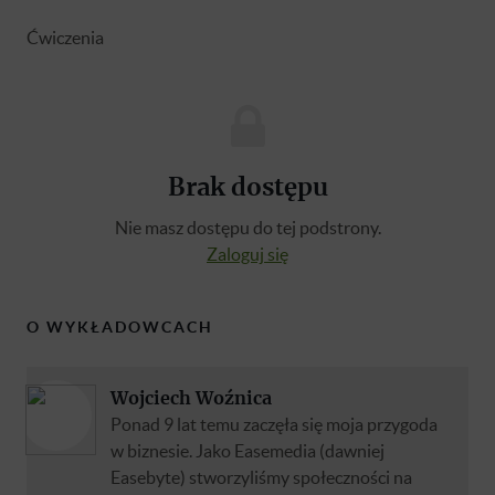
Ćwiczenia
Brak dostępu
Nie masz dostępu do tej podstrony.
Zaloguj się
O WYKŁADOWCACH
Wojciech Woźnica
Ponad 9 lat temu zaczęła się moja przygoda
w biznesie. Jako Easemedia (dawniej
Easebyte) stworzyliśmy społeczności na