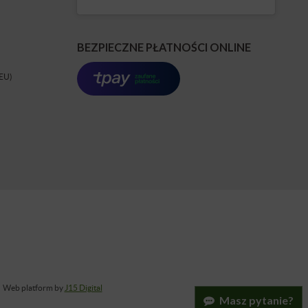
BEZPIECZNE PŁATNOŚCI ONLINE
(EU)
Web platform by
J15 Digital
Masz pytanie?