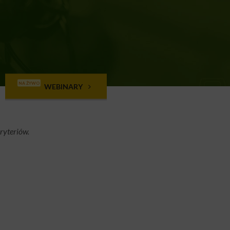
NA ŻYWO
WEBINARY
ryteriów.