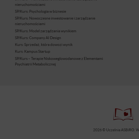
nieruchomościami
SP/Kurs: Psychologia w biznesie
SP/Kurs: Nowoczesne inwestowanie i zarządzanie
nieruchomościami
SP/Kurs: Model zarządzania wynikiem
SP/Kurs: Company AI Design
Kurs: Sprzedaż, która dowozi wynik
Kurs: Kampus Startup
SP/Kurs – Terapie Niskoweglowodanowe z Elementami
Psychiatrii Metabolicznej
2026 © Uczelnia ASBiRO. Ws