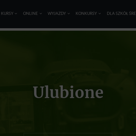
I KURSY
ONLINE
WYJAZDY
KONKURSY
DLA SZKÓŁ ŚR
Ulubione