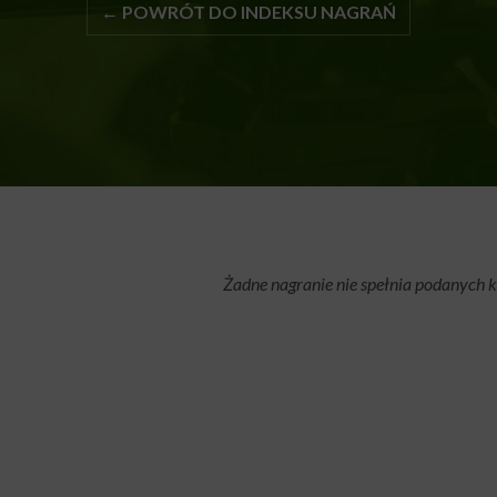
← POWRÓT DO INDEKSU NAGRAŃ
Żadne nagranie nie spełnia podanych k