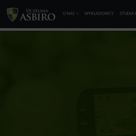
O NAS
WYKŁADOWCY
STUDIA 