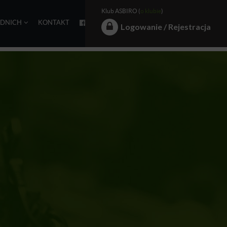
Klub ASBIRO (
o klubie
)
EDNICH
KONTAKT
Logowanie / Rejestracja