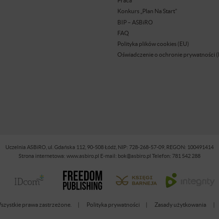
Praca
Konkurs „Plan Na Start”
BIP – ASBiRO
FAQ
Polityka plików cookies (EU)
Oświadczenie o ochronie prywatności 
Uczelnia ASBiRO, ul. Gdańska 112, 90-508 Łódź, NIP: 728-268-57-09, REGON: 100491414
Strona internetowa: www.asbiro.pl E-mail: bok@asbiro.pl Telefon: 781 542 288
zystkie prawa zastrzeżone.
Polityka prywatności
Zasady użytkowania