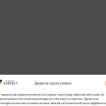
Zgoda na użycie cookies
 zapewnić jak najlepsze wrażenia, korzystamy z technologii, takich jak pliki cookie, do
echowywania i/lub uzyskiwania dostępu do informacji o urządzeniu. Zgoda na te
hnologie pozwoli nam przetwarzać dane, takie jak zachowanie podczas przeglądania l