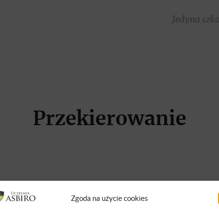
Jedyna szk
Przekierowanie
Zgoda na użycie cookies