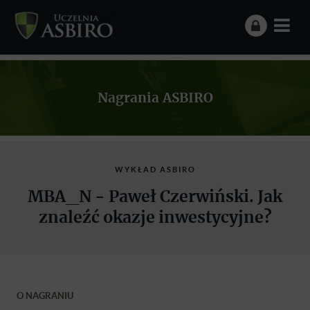
Nagrania ASBIRO
WYKŁAD ASBIRO
MBA_N - Paweł Czerwiński. Jak
znaleźć okazje inwestycyjne?
O NAGRANIU