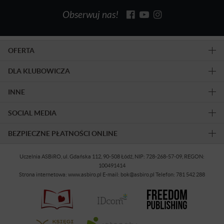
Obserwuj nas!
OFERTA
DLA KLUBOWICZA
INNE
SOCIAL MEDIA
BEZPIECZNE PŁATNOŚCI ONLINE
Uczelnia ASBiRO, ul. Gdańska 112, 90-508 Łódź, NIP: 728-268-57-09, REGON:
100491414
Strona internetowa: www.asbiro.pl E-mail: bok@asbiro.pl Telefon: 781 542 288