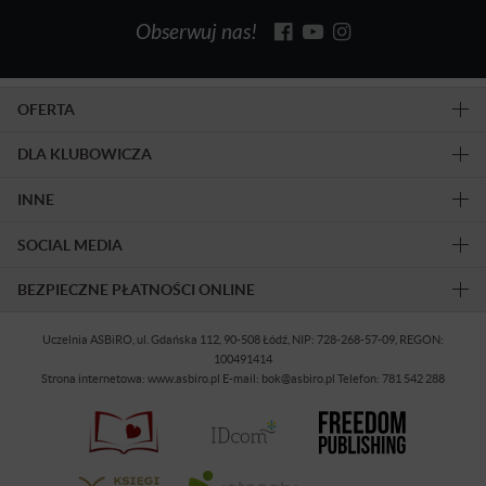
Obserwuj nas!
OFERTA
DLA KLUBOWICZA
INNE
SOCIAL MEDIA
BEZPIECZNE PŁATNOŚCI ONLINE
Uczelnia ASBiRO, ul. Gdańska 112, 90-508 Łódź, NIP: 728-268-57-09, REGON:
100491414
Strona internetowa: www.asbiro.pl E-mail: bok@asbiro.pl Telefon: 781 542 288