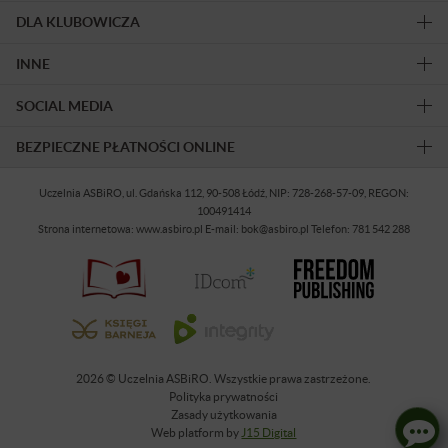
DLA KLUBOWICZA
INNE
SOCIAL MEDIA
BEZPIECZNE PŁATNOŚCI ONLINE
Uczelnia ASBiRO, ul. Gdańska 112, 90-508 Łódź, NIP: 728-268-57-09, REGON:
100491414
Strona internetowa: www.asbiro.pl E-mail: bok@asbiro.pl Telefon: 781 542 288
2026 © Uczelnia ASBiRO. Wszystkie prawa zastrzeżone.
Polityka prywatności
Zasady użytkowania
Web platform by
J15 Digital