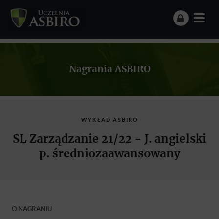
Nagrania ASBIRO
WYKŁAD ASBIRO
SL Zarządzanie 21/22 - J. angielski
p. średniozaawansowany
O NAGRANIU