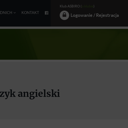
Klub ASBIRO (
o klubie
)
EDNICH
KONTAKT
Logowanie / Rejestracja
zyk angielski