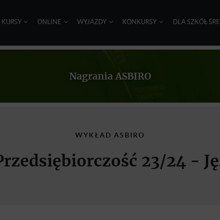
I KURSY
ONLINE
WYJAZDY
KONKURSY
DLA SZKÓŁ ŚR
Nagrania ASBIRO
WYKŁAD ASBIRO
Przedsiębiorczość 23/24 - Ję