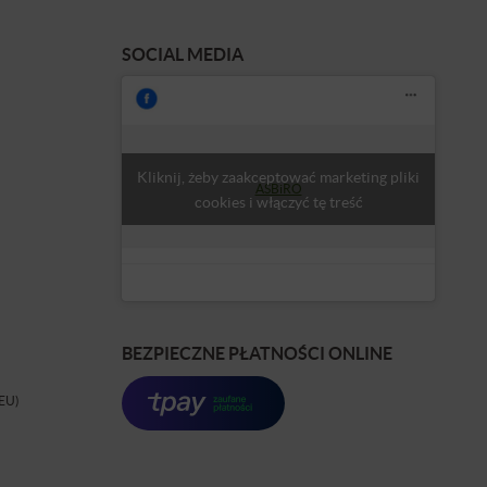
SOCIAL MEDIA
Kliknij, żeby zaakceptować marketing pliki
ASBiRO
cookies i włączyć tę treść
BEZPIECZNE PŁATNOŚCI ONLINE
(EU)