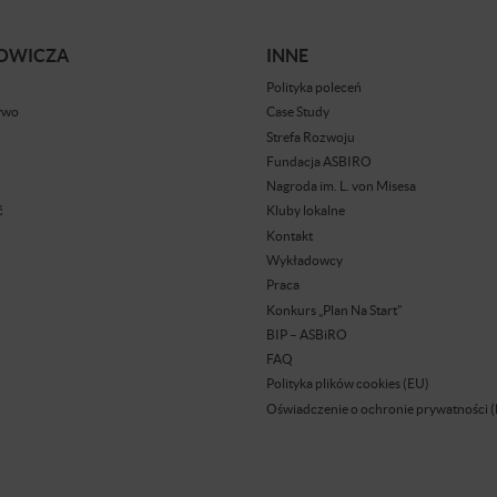
BOWICZA
INNE
Polityka poleceń
ywo
Case Study
Strefa Rozwoju
Fundacja ASBIRO
Nagroda im. L. von Misesa
ć
Kluby lokalne
Kontakt
Wykładowcy
Praca
Konkurs „Plan Na Start”
BIP – ASBiRO
FAQ
Polityka plików cookies (EU)
Oświadczenie o ochronie prywatności 