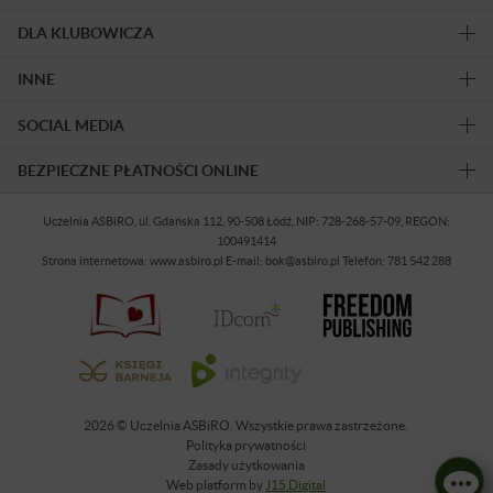
DLA KLUBOWICZA
INNE
SOCIAL MEDIA
BEZPIECZNE PŁATNOŚCI ONLINE
Uczelnia ASBiRO, ul. Gdańska 112, 90-508 Łódź, NIP: 728-268-57-09, REGON:
100491414
Strona internetowa: www.asbiro.pl E-mail: bok@asbiro.pl Telefon: 781 542 288
2026 © Uczelnia ASBiRO. Wszystkie prawa zastrzeżone.
Polityka prywatności
Zasady użytkowania
Web platform by
J15 Digital