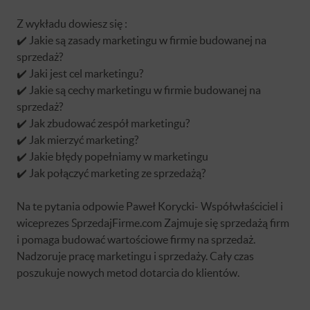
Z wykładu dowiesz się :
✔️ Jakie są zasady marketingu w firmie budowanej na
sprzedaż?
✔️ Jaki jest cel marketingu?
✔️ Jakie są cechy marketingu w firmie budowanej na
sprzedaż?
✔️ Jak zbudować zespół marketingu?
✔️ Jak mierzyć marketing?
✔️ Jakie błędy popełniamy w marketingu
✔️ Jak połączyć marketing ze sprzedażą?
Na te pytania odpowie Paweł Korycki- Współwłaściciel i
wiceprezes SprzedajFirme.com Zajmuje się sprzedażą firm
i pomaga budować wartościowe firmy na sprzedaż.
Nadzoruje pracę marketingu i sprzedaży. Cały czas
poszukuje nowych metod dotarcia do klientów.