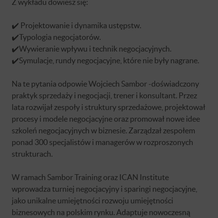
Z wykładu dowiesz się:
✔️ Projektowanie i dynamika ustępstw.
✔️Typologia negocjatorów.
✔️Wywieranie wpływu i technik negocjacyjnych.
✔️Symulacje, rundy negocjacyjne, które nie były nagrane.
Na te pytania odpowie Wojciech Sambor -doświadczony
praktyk sprzedaży i negocjacji, trener i konsultant. Przez
lata rozwijał zespoły i struktury sprzedażowe, projektował
procesy i modele negocjacyjne oraz promował nowe idee
szkoleń negocjacyjnych w biznesie. Zarządzał zespołem
ponad 300 specjalistów i managerów w rozproszonych
strukturach.
W ramach Sambor Training oraz ICAN Institute
wprowadza turniej negocjacyjny i sparingi negocjacyjne,
jako unikalne umiejętności rozwoju umiejętności
biznesowych na polskim rynku. Adaptuje nowoczesną