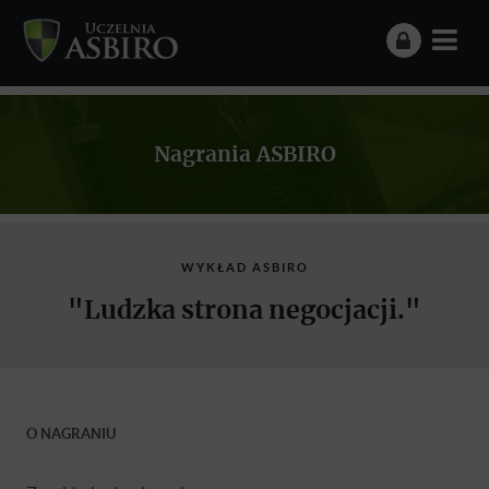
Nagrania ASBIRO
WYKŁAD ASBIRO
"Ludzka strona negocjacji."
O NAGRANIU