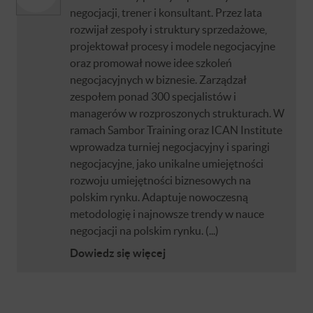
negocjacji, trener i konsultant. Przez lata
rozwijał zespoły i struktury sprzedażowe,
projektował procesy i modele negocjacyjne
oraz promował nowe idee szkoleń
negocjacyjnych w biznesie. Zarządzał
zespołem ponad 300 specjalistów i
managerów w rozproszonych strukturach. W
ramach Sambor Training oraz ICAN Institute
wprowadza turniej negocjacyjny i sparingi
negocjacyjne, jako unikalne umiejętności
rozwoju umiejętności biznesowych na
polskim rynku. Adaptuje nowoczesną
metodologię i najnowsze trendy w nauce
negocjacji na polskim rynku. (...)
Dowiedz się więcej