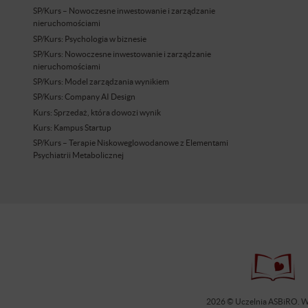
SP/Kurs – Nowoczesne inwestowanie i zarządzanie
nieruchomościami
SP/Kurs: Psychologia w biznesie
SP/Kurs: Nowoczesne inwestowanie i zarządzanie
nieruchomościami
SP/Kurs: Model zarządzania wynikiem
SP/Kurs: Company AI Design
Kurs: Sprzedaż, która dowozi wynik
Kurs: Kampus Startup
SP/Kurs – Terapie Niskoweglowodanowe z Elementami
Psychiatrii Metabolicznej
2026 © Uczelnia ASBiRO. Ws