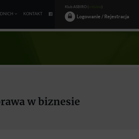
Klub ASBIRO (
o klubie
)
EDNICH
KONTAKT
Logowanie / Rejestracja
prawa w biznesie