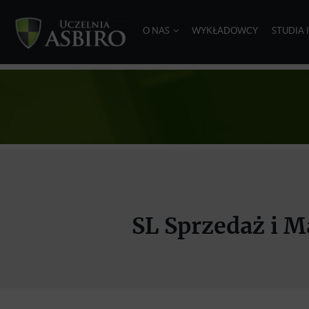
O NAS
WYKŁADOWCY
STUDIA 
SL Sprzedaż i M