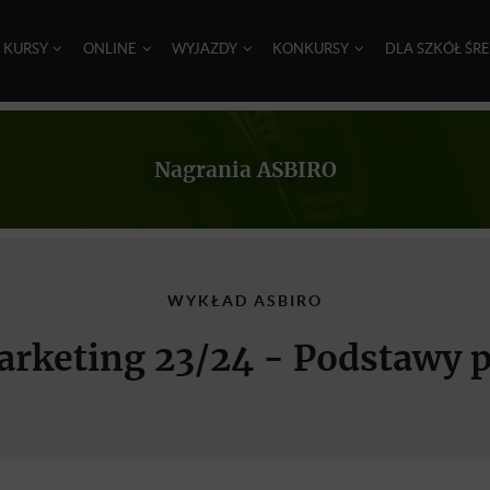
I KURSY
ONLINE
WYJAZDY
KONKURSY
DLA SZKÓŁ ŚR
Nagrania ASBIRO
WYKŁAD ASBIRO
arketing 23/24 - Podstawy 