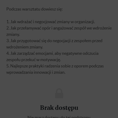
Podczas warsztatu dowiesz się:
1. Jak wdrażać i negocjować zmiany w organizacji.
2. Jak przełamywać opór i angażować zespół we wdrożenie
zmiany.
3. Jak przygotować się do negocjacji z zespołem przed
wdrożeniem zmiany.
4. Jak zarządzać emocjami, aby negatywne odczucia
zespołu przekuć w motywację.
5. Najlepsze praktyki radzenia sobie z oporem podczas
wprowadzania innowacji i zmian.
Brak dostępu
Nie masz dostępu do tej podstrony.