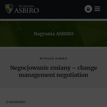
Nagrania ASBIRO
WYKŁAD ASBIRO
Negocjowanie zmiany – change
management negotiation
O NAGRANIU