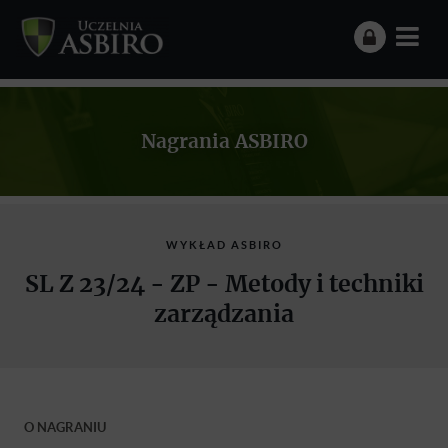
Nagrania ASBIRO
WYKŁAD ASBIRO
SL Z 23/24 - ZP - Metody i techniki
zarządzania
O NAGRANIU