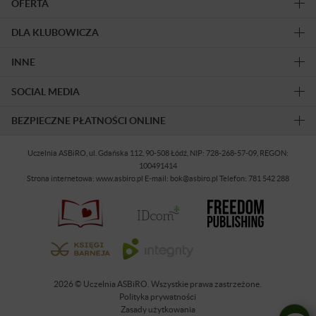
OFERTA
DLA KLUBOWICZA
INNE
SOCIAL MEDIA
BEZPIECZNE PŁATNOŚCI ONLINE
Uczelnia ASBiRO, ul. Gdańska 112, 90-508 Łódź, NIP: 728-268-57-09, REGON:
100491414
Strona internetowa: www.asbiro.pl E-mail: bok@asbiro.pl Telefon: 781 542 288
2026 © Uczelnia ASBiRO. Wszystkie prawa zastrzeżone.
Polityka prywatności
Zasady użytkowania