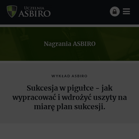
Nagrania ASBIRO
WYKŁAD ASBIRO
Sukcesja w pigułce - jak
wypracować i wdrożyć uszyty na
miarę plan sukcesji.