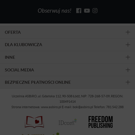
Obserwuj nas!
OFERTA
DLA KLUBOWICZA
INNE
SOCIAL MEDIA
BEZPIECZNE PŁATNOŚCI ONLINE
Uczelnia ASBiRO, ul. Gdańska 112, 90-508 Łódź, NIP: 728-268-57-09, REGON:
100491414
Strona internetowa: www.asbiro.pl E-mail: bok@asbiro.pl Telefon: 781 542 288