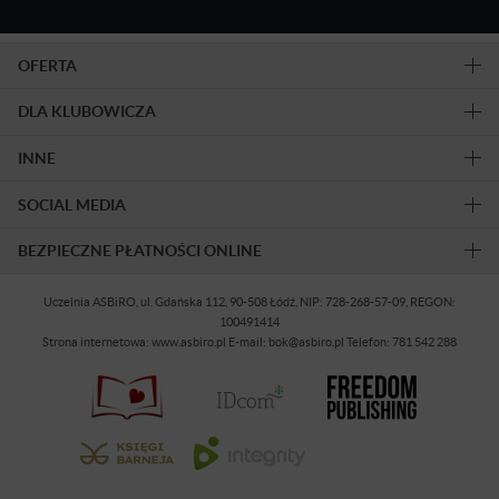
OFERTA
DLA KLUBOWICZA
INNE
SOCIAL MEDIA
BEZPIECZNE PŁATNOŚCI ONLINE
Uczelnia ASBiRO, ul. Gdańska 112, 90-508 Łódź, NIP: 728-268-57-09, REGON:
100491414
Strona internetowa: www.asbiro.pl E-mail: bok@asbiro.pl Telefon: 781 542 288