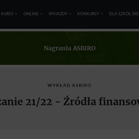
I KURSY
ONLINE
WYJAZDY
KONKURSY
DLA SZKÓŁ ŚR
Nagrania ASBIRO
WYKŁAD ASBIRO
zanie 21/22 - Źródła finans