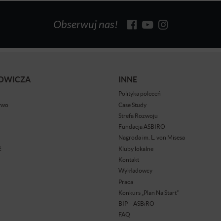
Obserwuj nas!
BOWICZA
INNE
Polityka poleceń
ywo
Case Study
Strefa Rozwoju
Fundacja ASBIRO
Nagroda im. L. von Misesa
ć
Kluby lokalne
Kontakt
Wykładowcy
Praca
Konkurs „Plan Na Start”
BIP – ASBiRO
FAQ