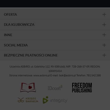
OFERTA
DLA KLUBOWICZA
INNE
SOCIAL MEDIA
BEZPIECZNE PŁATNOŚCI ONLINE
Uczelnia ASBiRO, ul. Gdańska 112, 90-508 Łódź, NIP: 728-268-57-09, REGON:
100491414
Strona internetowa: www.asbiro.pl E-mail: bok@asbiro.pl Telefon: 781 542 288