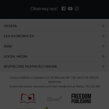
Obserwuj nas!
OFERTA
DLA KLUBOWICZA
INNE
SOCIAL MEDIA
BEZPIECZNE PŁATNOŚCI ONLINE
Uczelnia ASBiRO, ul. Gdańska 112, 90-508 Łódź, NIP: 728-268-57-09, REGON:
100491414
Strona internetowa: www.asbiro.pl E-mail: bok@asbiro.pl Telefon: 781 542 288