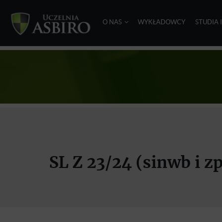
O NAS
WYKŁADOWCY
STUDIA 
SL Z 23/24 (sinwb i z