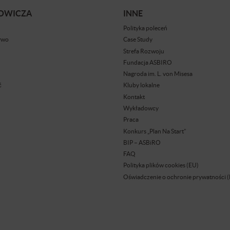
BOWICZA
INNE
Polityka poleceń
ywo
Case Study
Strefa Rozwoju
Fundacja ASBIRO
Nagroda im. L. von Misesa
ć
Kluby lokalne
Kontakt
Wykładowcy
Praca
Konkurs „Plan Na Start”
BIP – ASBiRO
FAQ
Polityka plików cookies (EU)
Oświadczenie o ochronie prywatności 