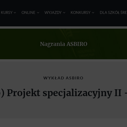
I KURSY
ONLINE
WYJAZDY
KONKURSY
DLA SZKÓŁ ŚR
Nagrania ASBIRO
WYKŁAD ASBIRO
p) Projekt specjalizacyjny I