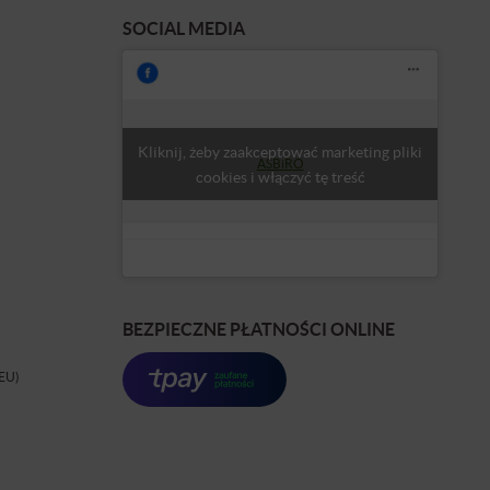
SOCIAL MEDIA
Kliknij, żeby zaakceptować marketing pliki
ASBiRO
cookies i włączyć tę treść
BEZPIECZNE PŁATNOŚCI ONLINE
(EU)