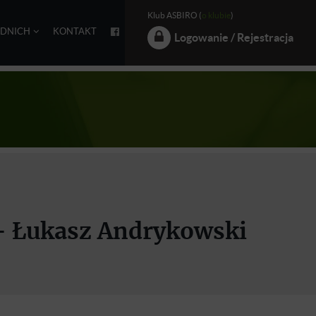
Klub ASBIRO (
o klubie
)
EDNICH
KONTAKT
Logowanie / Rejestracja
I - Łukasz Andrykowski