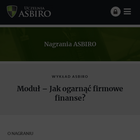
Nagrania ASBIRO
WYKŁAD ASBIRO
Moduł – Jak ogarnąć firmowe
finanse?
O NAGRANIU