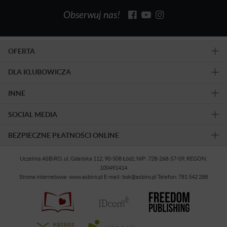
Obserwuj nas!
OFERTA
DLA KLUBOWICZA
INNE
SOCIAL MEDIA
BEZPIECZNE PŁATNOŚCI ONLINE
Uczelnia ASBiRO, ul. Gdańska 112, 90-508 Łódź, NIP: 728-268-57-09, REGON:
100491414
Strona internetowa: www.asbiro.pl E-mail: bok@asbiro.pl Telefon: 781 542 288