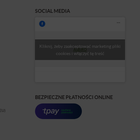
SOCIAL MEDIA
Kliknij, żeby zaakceptować marketing pliki
ASBiRO
cookies i włączyć tę treść
BEZPIECZNE PŁATNOŚCI ONLINE
(EU)