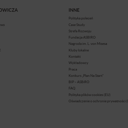
BOWICZA
INNE
Polityka poleceń
ywo
Case Study
Strefa Rozwoju
Fundacja ASBIRO
Nagroda im. L. von Misesa
ć
Kluby lokalne
Kontakt
Wykładowcy
Praca
Konkurs „Plan Na Start”
BIP – ASBiRO
FAQ
Polityka plików cookies (EU)
Oświadczenie o ochronie prywatności 