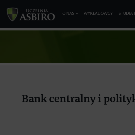
O NAS
WYKŁADOWCY
STUDIA 
Bank centralny i polit