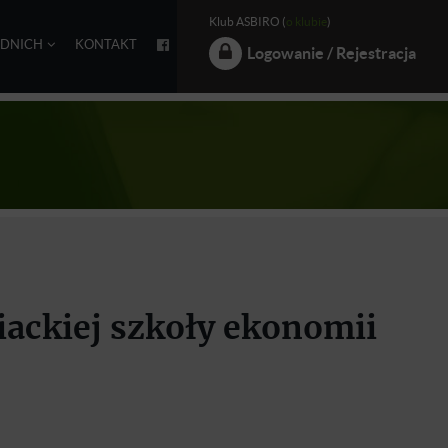
Klub ASBIRO (
o klubie
)
EDNICH
KONTAKT
Logowanie / Rejestracja
iackiej szkoły ekonomii