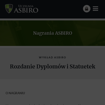
Nagrania ASBIRO
WYKŁAD ASBIRO
Rozdanie Dyplomów i Statuetek
O NAGRANIU