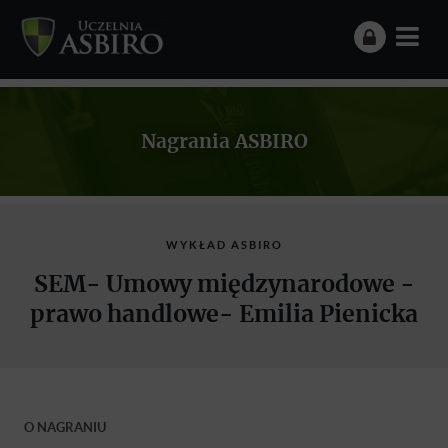
Nagrania ASBIRO
WYKŁAD ASBIRO
SEM- Umowy międzynarodowe -
prawo handlowe- Emilia Pienicka
O NAGRANIU