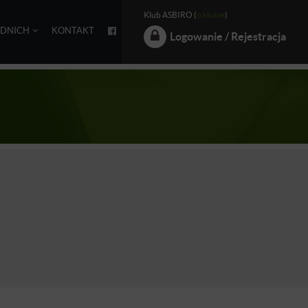
Klub ASBIRO (
o klubie
)
EDNICH
KONTAKT
Logowanie / Rejestracja