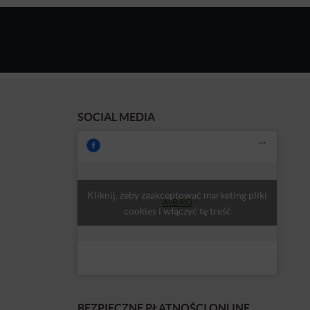
SOCIAL MEDIA
Kliknij, żeby zaakceptować marketing pliki
ASBiRO
cookies i włączyć tę treść
BEZPIECZNE PŁATNOŚCI ONLINE