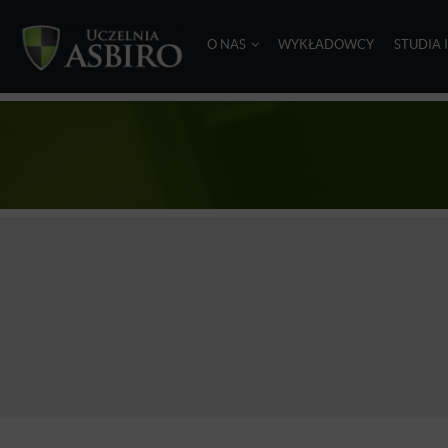
O NAS
WYKŁADOWCY
STUDIA 