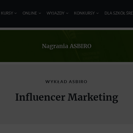
I KURSY
ONLINE
WYJAZDY
KONKURSY
DLA SZKÓŁ ŚR
Nagrania ASBIRO
WYKŁAD ASBIRO
Influencer Marketing