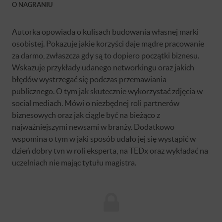
O NAGRANIU
Autorka opowiada o kulisach budowania własnej marki
osobistej. Pokazuje jakie korzyści daje mądre pracowanie
za darmo, zwłaszcza gdy są to dopiero początki biznesu.
Wskazuje przykłady udanego networkingu oraz jakich
błędów wystrzegać się podczas przemawiania
publicznego. O tym jak skutecznie wykorzystać zdjęcia w
social mediach. Mówi o niezbędnej roli partnerów
biznesowych oraz jak ciągle być na bieżąco z
najważniejszymi newsami w branży. Dodatkowo
wspomina o tym w jaki sposób udało jej się wystąpić w
dzień dobry tvn w roli eksperta, na TEDx oraz wykładać na
uczelniach nie mając tytułu magistra.