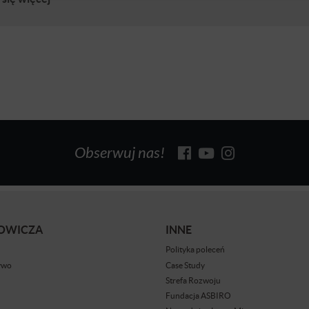
Obserwuj nas!
BOWICZA
INNE
Polityka poleceń
ywo
Case Study
Strefa Rozwoju
Fundacja ASBIRO