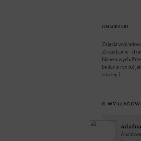
O NAGRANIU
Zajęcia wykładowe
Zarządzania i strat
biznesowych. Prz
badania rynku) ja
strategii.
O WYKŁADOW
Ariadna
Absolwen