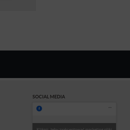
SOCIAL MEDIA
Kliknij, żeby zaakceptować marketing pliki