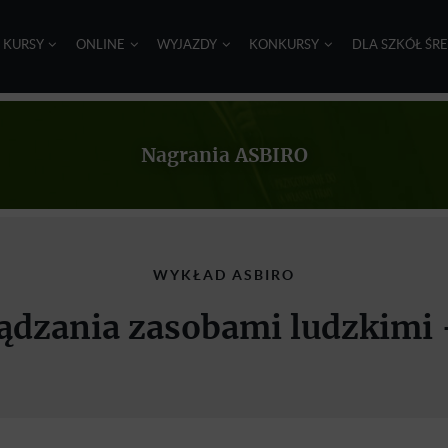
I KURSY
ONLINE
WYJAZDY
KONKURSY
DLA SZKÓŁ ŚR
Nagrania ASBIRO
WYKŁAD ASBIRO
dzania zasobami ludzkimi 