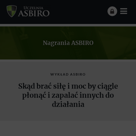
Nagrania ASBIRO
WYKŁAD ASBIRO
Skąd brać siłę i moc by ciągle
płonąć i zapalać innych do
działania