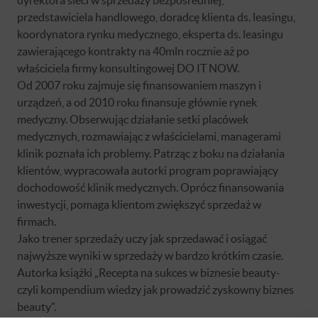
przedstawiciela handlowego, doradcę klienta ds. leasingu,
koordynatora rynku medycznego, eksperta ds. leasingu
zawierającego kontrakty na 40mln rocznie aż po
właściciela firmy konsultingowej DO IT NOW.
Od 2007 roku zajmuje się finansowaniem maszyn i
urządzeń, a od 2010 roku finansuje głównie rynek
medyczny. Obserwując działanie setki placówek
medycznych, rozmawiając z właścicielami, managerami
klinik poznała ich problemy. Patrząc z boku na działania
klientów, wypracowała autorki program poprawiający
dochodowość klinik medycznych. Oprócz finansowania
inwestycji, pomaga klientom zwiększyć sprzedaż w
firmach.
Jako trener sprzedaży uczy jak sprzedawać i osiągać
najwyższe wyniki w sprzedaży w bardzo krótkim czasie.
Autorka książki „Recepta na sukces w biznesie beauty-
czyli kompendium wiedzy jak prowadzić zyskowny biznes
beauty”.