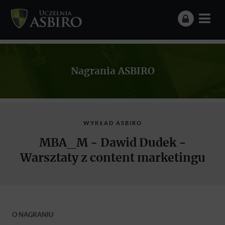
Nagrania ASBIRO
WYKŁAD ASBIRO
MBA_M - Dawid Dudek -
Warsztaty z content marketingu
O NAGRANIU