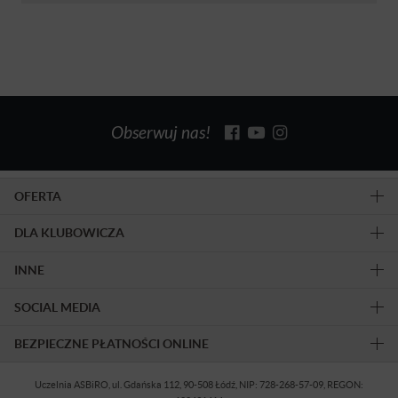
Obserwuj nas!
OFERTA
DLA KLUBOWICZA
INNE
SOCIAL MEDIA
BEZPIECZNE PŁATNOŚCI ONLINE
Uczelnia ASBiRO, ul. Gdańska 112, 90-508 Łódź, NIP: 728-268-57-09, REGON: