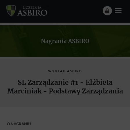
Nagrania ASBIRO
WYKŁAD ASBIRO
SL Zarządzanie #1 - Elżbieta
Marciniak - Podstawy Zarządzania
O NAGRANIU